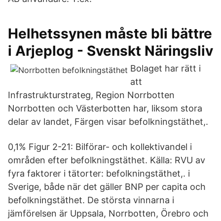
Helhetssynen måste bli bättre
i Arjeplog - Svenskt Näringsliv
Bolaget har rätt i
att
Infrastrukturstrateg, Region Norrbotten
Norrbotten och Västerbotten har, liksom stora
delar av landet, Färgen visar befolkningstäthet,.
0,1% Figur 2-21: Bilförar- och kollektivandel i
områden efter befolkningstäthet. Källa: RVU av
fyra faktorer i tätorter: befolkningstäthet,. i
Sverige, både när det gäller BNP per capita och
befolkningstäthet. De största vinnarna i
jämförelsen är Uppsala, Norrbotten, Örebro och