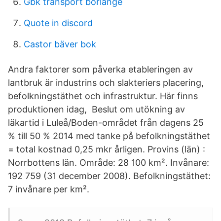
Gbk transport borlänge
Quote in discord
Castor bäver bok
Andra faktorer som påverka etableringen av
lantbruk är industrins och slakteriers placering,
befolkningstäthet och infrastruktur. Här finns
produktionen idag, Beslut om utökning av
läkartid i Luleå/Boden-området från dagens 25
% till 50 % 2014 med tanke på befolkningstäthet
= total kostnad 0,25 mkr årligen. Provins (län) :
Norrbottens län. Område: 28 100 km². Invånare:
192 759 (31 december 2008). Befolkningstäthet:
7 invånare per km².