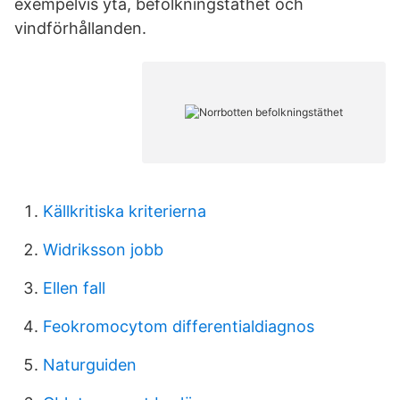
exempelvis yta, befolkningstäthet och
vindförhållanden.
Källkritiska kriterierna
Widriksson jobb
Ellen fall
Feokromocytom differentialdiagnos
Naturguiden