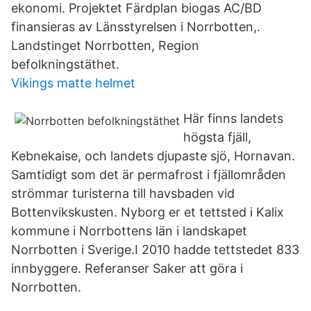
ekonomi. Projektet Färdplan biogas AC/BD
finansieras av Länsstyrelsen i Norrbotten,.
Landstinget Norrbotten, Region
befolkningstäthet.
Vikings matte helmet
Här finns landets
högsta fjäll,
Kebnekaise, och landets djupaste sjö, Hornavan.
Samtidigt som det är permafrost i fjällområden
strömmar turisterna till havsbaden vid
Bottenvikskusten. Nyborg er et tettsted i Kalix
kommune i Norrbottens län i landskapet
Norrbotten i Sverige.I 2010 hadde tettstedet 833
innbyggere. Referanser Saker att göra i
Norrbotten.