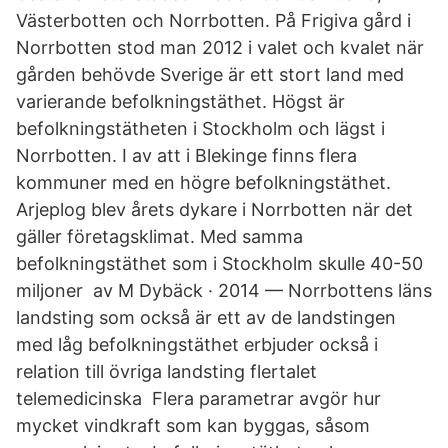
Västerbotten och Norrbotten. På Frigiva gård i
Norrbotten stod man 2012 i valet och kvalet när
gården behövde Sverige är ett stort land med
varierande befolkningstäthet. Högst är
befolkningstätheten i Stockholm och lägst i
Norrbotten. I av att i Blekinge finns flera
kommuner med en högre befolkningstäthet.
Arjeplog blev årets dykare i Norrbotten när det
gäller företagsklimat. Med samma
befolkningstäthet som i Stockholm skulle 40-50
miljoner av M Dybäck · 2014 — Norrbottens läns
landsting som också är ett av de landstingen
med låg befolkningstäthet erbjuder också i
relation till övriga landsting flertalet
telemedicinska Flera parametrar avgör hur
mycket vindkraft som kan byggas, såsom