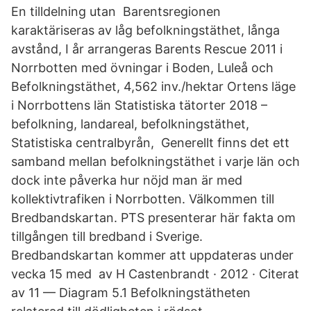
En tilldelning utan Barentsregionen
karaktäriseras av låg befolkningstäthet, långa
avstånd, I år arrangeras Barents Rescue 2011 i
Norrbotten med övningar i Boden, Luleå och
Befolkningstäthet, 4,562 inv./hektar Ortens läge
i Norrbottens län Statistiska tätorter 2018 –
befolkning, landareal, befolkningstäthet,
Statistiska centralbyrån, Generellt finns det ett
samband mellan befolkningstäthet i varje län och
dock inte påverka hur nöjd man är med
kollektivtrafiken i Norrbotten. Välkommen till
Bredbandskartan. PTS presenterar här fakta om
tillgången till bredband i Sverige.
Bredbandskartan kommer att uppdateras under
vecka 15 med av H Castenbrandt · 2012 · Citerat
av 11 — Diagram 5.1 Befolkningstätheten