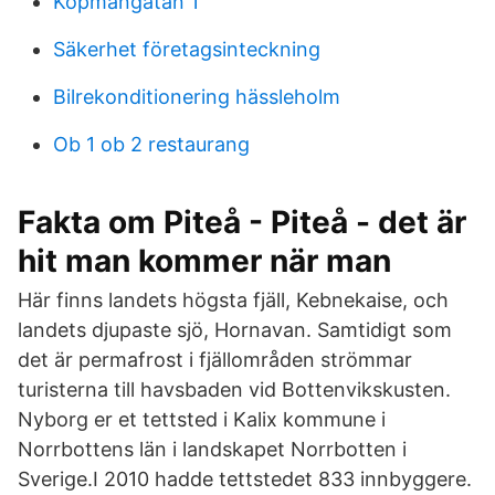
Kopmangatan 1
Säkerhet företagsinteckning
Bilrekonditionering hässleholm
Ob 1 ob 2 restaurang
Fakta om Piteå - Piteå - det är
hit man kommer när man
Här finns landets högsta fjäll, Kebnekaise, och
landets djupaste sjö, Hornavan. Samtidigt som
det är permafrost i fjällområden strömmar
turisterna till havsbaden vid Bottenvikskusten.
Nyborg er et tettsted i Kalix kommune i
Norrbottens län i landskapet Norrbotten i
Sverige.I 2010 hadde tettstedet 833 innbyggere.