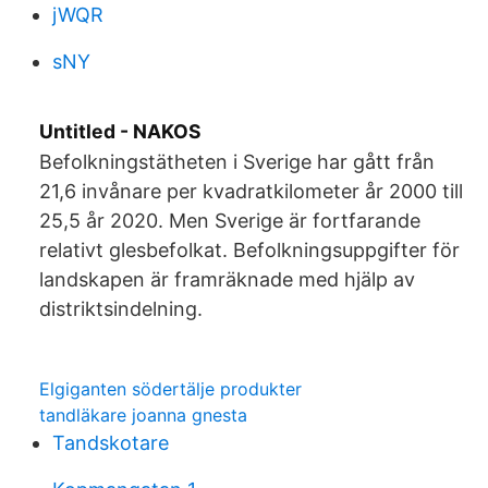
jWQR
sNY
Untitled - NAKOS
Befolkningstätheten i Sverige har gått från
21,6 invånare per kvadratkilometer år 2000 till
25,5 år 2020. Men Sverige är fortfarande
relativt glesbefolkat. Befolkningsuppgifter för
landskapen är framräknade med hjälp av
distriktsindelning.
Elgiganten södertälje produkter
tandläkare joanna gnesta
Tandskotare