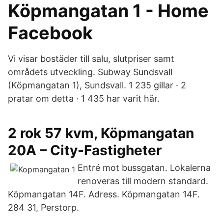
Köpmangatan 1 - Home
Facebook
Vi visar bostäder till salu, slutpriser samt
områdets utveckling. Subway Sundsvall
(Köpmangatan 1), Sundsvall. 1 235 gillar · 2
pratar om detta · 1 435 har varit här.
2 rok 57 kvm, Köpmangatan
20A – City-Fastigheter
Entré mot bussgatan. Lokalerna
renoveras till modern standard.
Köpmangatan 14F. Adress. Köpmangatan 14F.
284 31, Perstorp.