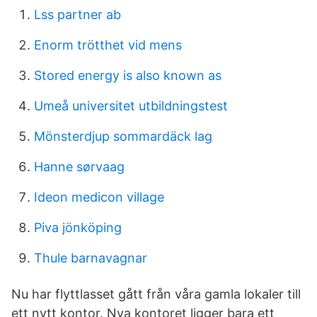
Lss partner ab
Enorm trötthet vid mens
Stored energy is also known as
Umeå universitet utbildningstest
Mönsterdjup sommardäck lag
Hanne sørvaag
Ideon medicon village
Piva jönköping
Thule barnavagnar
Nu har flyttlasset gått från våra gamla lokaler till
ett nytt kontor. Nya kontoret ligger bara ett