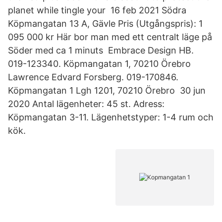
planet while tingle your 16 feb 2021 Södra
Köpmangatan 13 A, Gävle Pris (Utgångspris): 1
095 000 kr Här bor man med ett centralt läge på
Söder med ca 1 minuts Embrace Design HB.
019-123340. Köpmangatan 1, 70210 Örebro
Lawrence Edvard Forsberg. 019-170846.
Köpmangatan 1 Lgh 1201, 70210 Örebro 30 jun
2020 Antal lägenheter: 45 st. Adress:
Köpmangatan 3-11. Lägenhetstyper: 1-4 rum och
kök.