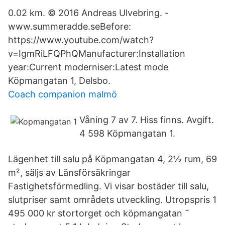
0.02 km. © 2016 Andreas Ulvebring. -
www.summeradde.seBefore:
https://www.youtube.com/watch?
v=IgmRiLFQPhQManufacturer:Installation
year:Current moderniser:Latest mode
Köpmangatan 1, Delsbo.
Coach companion malmö
Våning 7 av 7. Hiss finns. Avgift.
4 598 Köpmangatan 1.
Lägenhet till salu på Köpmangatan 4, 2½ rum, 69
m², säljs av Länsförsäkringar
Fastighetsförmedling. Vi visar bostäder till salu,
slutpriser samt områdets utveckling. Utropspris 1
495 000 kr stortorget och köpmangatan ˜