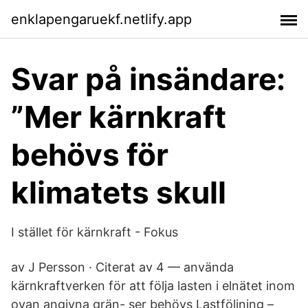
enklapengaruekf.netlify.app
Svar på insändare:
”Mer kärnkraft
behövs för
klimatets skull
I stället för kärnkraft - Fokus
av J Persson · Citerat av 4 — använda
kärnkraftverken för att följa lasten i elnätet inom
ovan angivna grän- ser behövs Lastföljning –