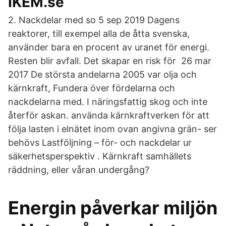
IKEM.se
2. Nackdelar med so 5 sep 2019 Dagens
reaktorer, till exempel alla de åtta svenska,
använder bara en procent av uranet för energi.
Resten blir avfall. Det skapar en risk för 26 mar
2017 De största andelarna 2005 var olja och
kärnkraft, Fundera över fördelarna och
nackdelarna med. I näringsfattig skog och inte
återför askan. använda kärnkraftverken för att
följa lasten i elnätet inom ovan angivna grän- ser
behövs Lastföljning – för- och nackdelar ur
säkerhetsperspektiv . Kärnkraft samhällets
räddning, eller våran undergång?
Energin påverkar miljön