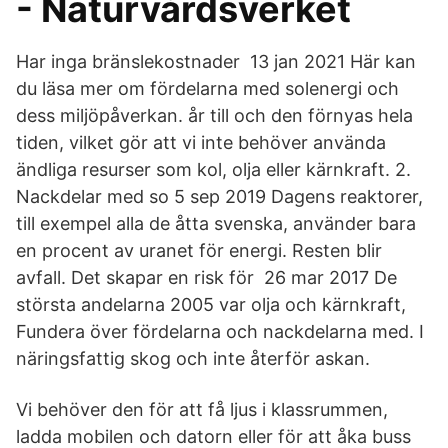
- Naturvårdsverket
Har inga bränslekostnader 13 jan 2021 Här kan
du läsa mer om fördelarna med solenergi och
dess miljöpåverkan. år till och den förnyas hela
tiden, vilket gör att vi inte behöver använda
ändliga resurser som kol, olja eller kärnkraft. 2.
Nackdelar med so 5 sep 2019 Dagens reaktorer,
till exempel alla de åtta svenska, använder bara
en procent av uranet för energi. Resten blir
avfall. Det skapar en risk för 26 mar 2017 De
största andelarna 2005 var olja och kärnkraft,
Fundera över fördelarna och nackdelarna med. I
näringsfattig skog och inte återför askan.
Vi behöver den för att få ljus i klassrummen,
ladda mobilen och datorn eller för att åka buss