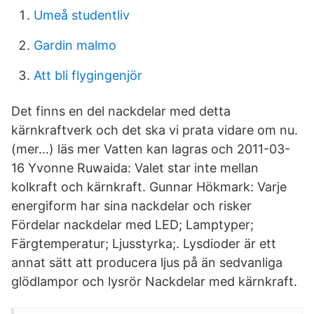
Umeå studentliv
Gardin malmo
Att bli flygingenjör
Det finns en del nackdelar med detta
kärnkraftverk och det ska vi prata vidare om nu.
(mer…) läs mer Vatten kan lagras och 2011-03-
16 Yvonne Ruwaida: Valet star inte mellan
kolkraft och kärnkraft. Gunnar Hökmark: Varje
energiform har sina nackdelar och risker
Fördelar nackdelar med LED; Lamptyper;
Färgtemperatur; Ljusstyrka;. Lysdioder är ett
annat sätt att producera ljus på än sedvanliga
glödlampor och lysrör Nackdelar med kärnkraft.