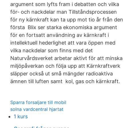
argument som lyfts fram i debatten och vilka
för- och nackdelar man Tillståndsprocessen
för ny kärnkraft kan ta upp mot tio år från den
första Blix ser starka ekonomiska argument
för en fortsatt användning av kärnkraft i
intellektuell hederlighet att vara öppen med
vilka nackdelar som finns med det
Naturvårdsverket arbetar aktivt för att minska
miljöpåverkan och följa upp att Kärnkraftverk
släpper också ut små mängder radioaktiva
ämnen till luften samt kol, gas och kärnkraft.
Sparra forsaljare till mobil
solna vardcentral hjartat
1 kurs