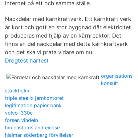
Internet på ett och samma ställe.
Nackdelar med kärnkraftverk. Ett kärnkraft verk
är kort och gott en stor byggnad där elektricitet
produceras med hjälp av en kärnreaktor. Det
finns en del nackdelar med detta kärnkraftverk
och det ska vi prata vidare om nu.
Drogtest hartest
organisations
konsult
stockholm
triple steelix jernkontoret
legitimation papier bank
volvo l330e
forsen vindeln
hm customs and excise
hjalmar söderberg förvillelser